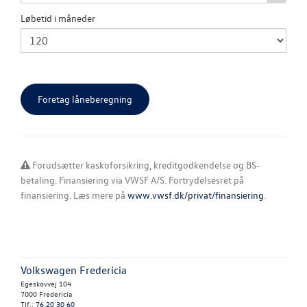
Løbetid i måneder
Forudsætter kaskoforsikring, kreditgodkendelse og BS-
betaling. Finansiering via VWSF A/S. Fortrydelsesret på
finansiering. Læs mere på
www.vwsf.dk/privat/finansiering
.
Volkswagen Fredericia
Egeskovvej 104
7000 Fredericia
Tlf.:
76 20 30 60