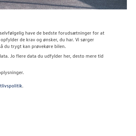
u selvfølgelig have de bedste forudsætninger for at
 opfylder de krav og ønsker, du har. Vi sørger
 så du trygt kan prøvekøre bilen.
a. Jo flere data du udfylder her, desto mere tid
oplysninger.
tlivspolitik
.