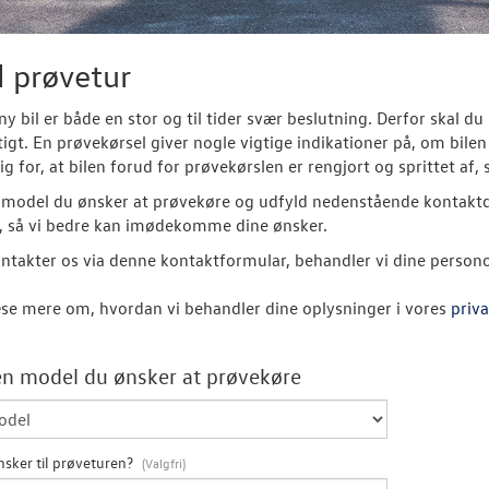
l prøvetur
ny bil er både en stor og til tider svær beslutning. Derfor skal d
tigt. En prøvekørsel giver nogle vigtige indikationer på, om bilen
ig for, at bilen forud for prøvekørslen er rengjort og sprittet af,
model du ønsker at prøvekøre og udfyld nedenstående kontaktdat
, så vi bedre kan imødekomme dine ønsker.
ntakter os via denne kontaktformular, behandler vi dine person
se mere om, hvordan vi behandler dine oplysninger i vores
priva
n model du ønsker at prøvekøre
nsker til prøveturen?