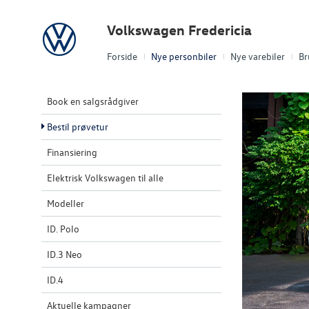
Volkswagen
Volkswagen Fredericia
Forside
Nye personbiler
Nye varebiler
Br
Book en salgsrådgiver
Bestil prøvetur
Finansiering
Elektrisk Volkswagen til alle
Modeller
ID. Polo
ID.3 Neo
ID.4
Aktuelle kampagner