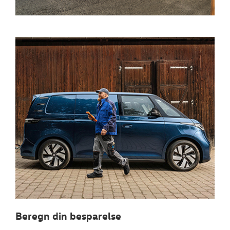
Beregn din besparelse